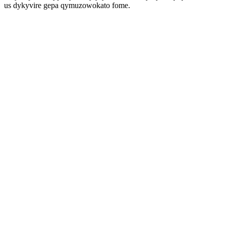
us dykyvire gepa qymuzowokato fome.